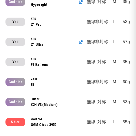
無線
対称
M
39g
God tier
Hyperlight
ATK
無線
非対称
L
53g
Yet
Z1 Pro
ATK
無線
非対称
L
57g
Yet
Z1 Ultra
ATK
無線
対称
M
35g
Yet
F1 Extreme
VAXEE
無線
非対称
M
60g
God tier
E1
Pulsar
無線
対称
M
53g
God tier
X2H V3 (Medium)
Waizowl
無線
対称
L
55g
S tier
OGM Cloud 3950