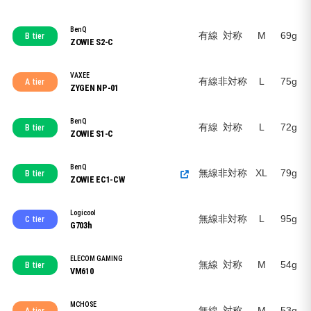
BenQ
有線
対称
M
69g
B tier
ZOWIE S2-C
VAXEE
有線
非対称
L
75g
A tier
ZYGEN NP-01
BenQ
有線
対称
L
72g
B tier
ZOWIE S1-C
BenQ
無線
非対称
XL
79g
B tier
ZOWIE EC1-CW
Logicool
無線
非対称
L
95g
C tier
G703h
ELECOM GAMING
無線
対称
M
54g
B tier
VM610
MCHOSE
無線
対称
M
53g