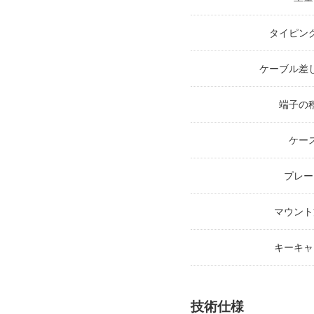
タイピン
ケーブル差
端子の
ケー
プレー
マウント
キーキャ
技術仕様