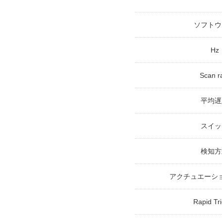
ソフトウ
Hz
Scan r
平均遅
スイッ
検知方
アクチュエーシ
Rapid Tr