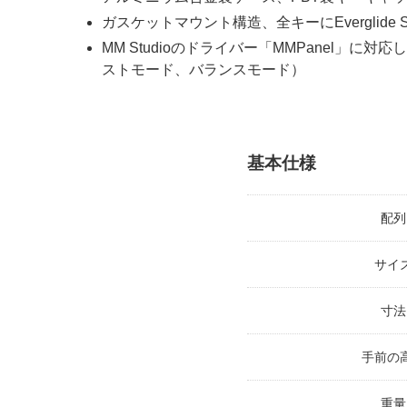
ガスケットマウント構造、全キーにEverglide 
MM Studioのドライバー「MMPanel」
ストモード、バランスモード）
基本仕様
配列
サイ
寸法
手前の
重量