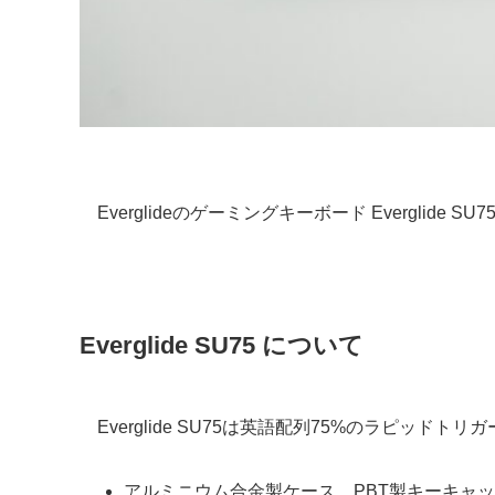
Everglideのゲーミングキーボード Everglide
Everglide SU75 について
Everglide SU75は英語配列75%のラピッ
アルミニウム合金製ケース、PBT製キーキャ