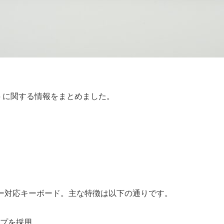
 SU75 に関する情報をまとめました。
ドトリガー対応キーボード。主な特徴は以下の通りです。
ップを採用