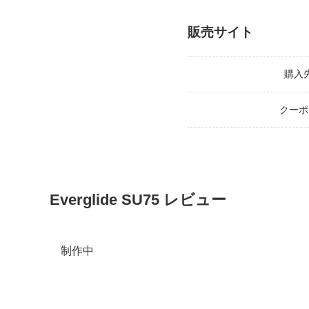
販売サイト
購入
クーポ
Everglide SU75 レビュー
制作中