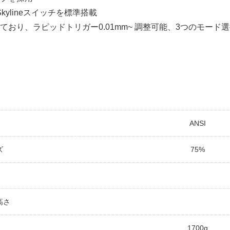
Skylineスイッチを標準搭載
に対応しており、ラピッドトリガー0.01mm~ 調整可能、3つの
ANSI
ズ
75%
高さ
1700g