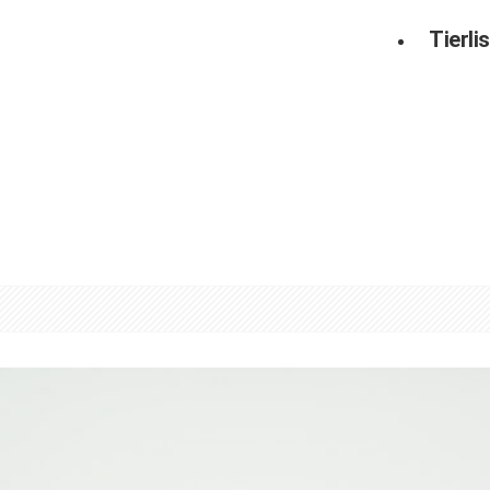
Tierlis
。