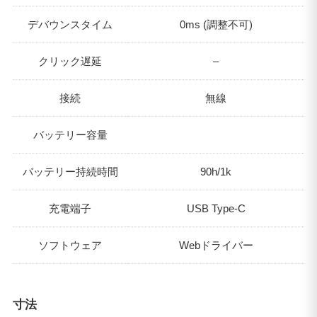
デバウンスタイム
0ms (調整不可)
クリック遅延
–
接続
無線
バッテリー容量
バッテリー持続時間
90h/1k
充電端子
USB Type-C
ソフトウェア
Webドライバー
寸法