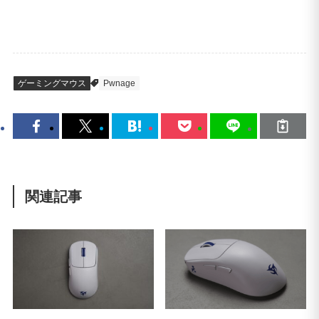
ゲーミングマウス
Pwnage
関連記事