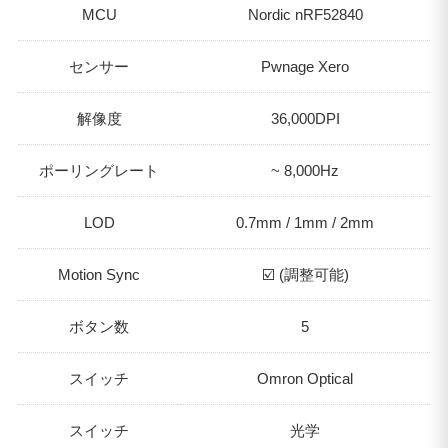
MCU
Nordic nRF52840
センサー
Pwnage Xero
解像度
36,000DPI
ポーリングレート
~ 8,000Hz
LOD
0.7mm / 1mm / 2mm
Motion Sync
☑️ (調整可能)
ボタン数
5
スイッチ
Omron Optical
スイッチ
光学