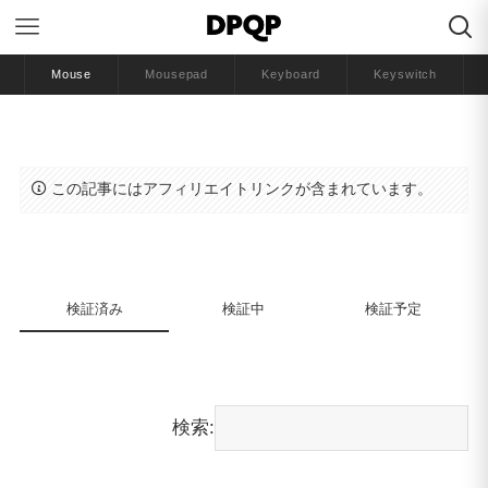
Mouse
Mousepad
Keyboard
Keyswitch
ミオニ ゲーミングマウスティアーリスト
この記事にはアフィリエイトリンクが含まれています。
検証済み
検証中
検証予定
検索: