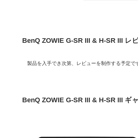
BenQ ZOWIE G-SR III & H-SR III 
製品を入手でき次第、レビューを制作する予定で
BenQ ZOWIE G-SR III & H-SR III