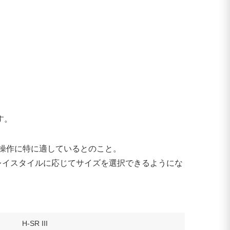
す。
な操作に特に適しているとのこと。
す。プレイスタイルに応じてサイズを選択できるようにな
H-SR III