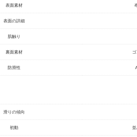
表面素材
表面の詳細
肌触り
裏面素材
ゴ
防滑性
滑りの傾向
初動
並