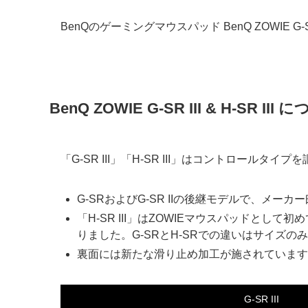
BenQのゲーミングマウスパッド BenQ ZOWIE G-SR
BenQ ZOWIE G-SR III & H-SR III
「G-SR III」「H-SR III」はコントロー
G-SRおよびG-SR IIの後継モデルで、
「H-SR III」はZOWIEマウスパッドと
りました。G-SRとH-SRでの違いはサイズの
裏面には新たな滑り止め加工が施されています
G-SR III