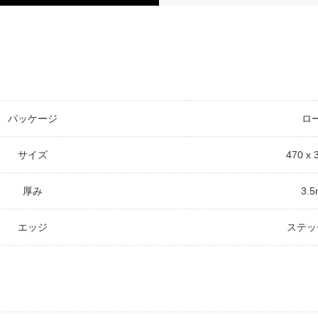
パッケージ
ロ
サイズ
470 x
厚み
3.
エッジ
ステッ