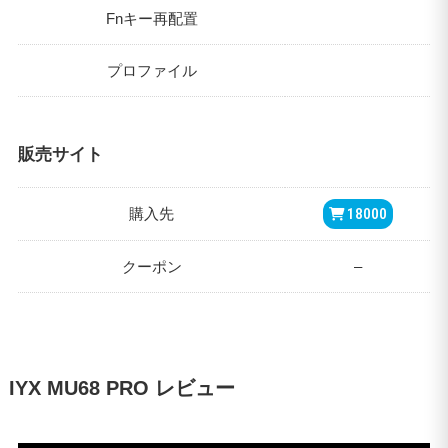
Fnキー再配置
プロファイル
販売サイト
購入先
18000
クーポン
–
IYX MU68 PRO レビュー