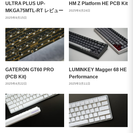
ULTRA PLUS UP-
HM Z Platform HE PCB Kit
MKGA75MTL-RT レビュー
2025年4月24日
2025年9月15日
GATERON GT60 PRO
LUMINKEY Magger 68 HE
(PCB Kit)
Performance
2025年4月22日
2025年3月11日