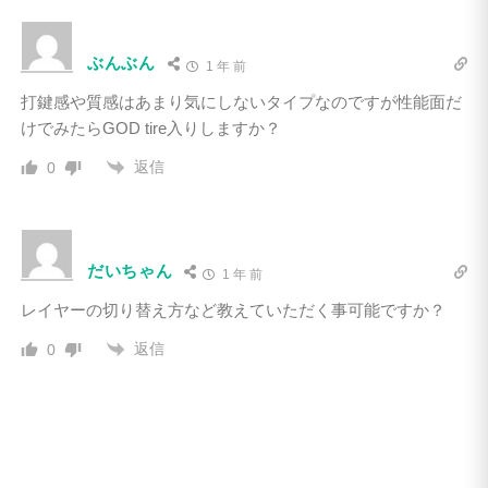
ぶんぶん
1 年 前
打鍵感や質感はあまり気にしないタイプなのですが性能面だ
けでみたらGOD tire入りしますか？
返信
0
だいちゃん
1 年 前
レイヤーの切り替え方など教えていただく事可能ですか？
返信
0