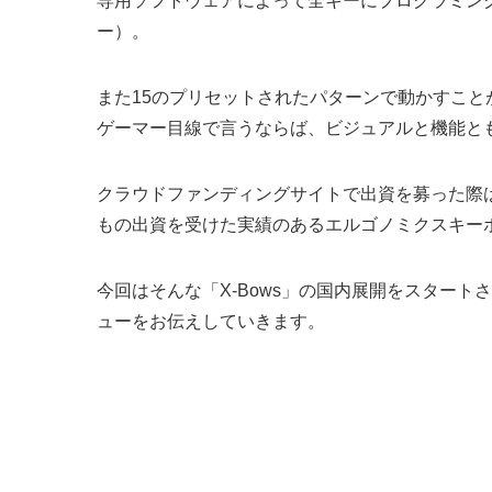
専用ソフトウェアによって全キーにプログラミング
ー）。
また15のプリセットされたパターンで動かすこと
ゲーマー目線で言うならば、ビジュアルと機能と
クラウドファンディングサイトで出資を募った際は多大な人気を
もの出資を受けた実績のあるエルゴノミクスキー
今回はそんな「X-Bows」の国内展開をスタート
ューをお伝えしていきます。