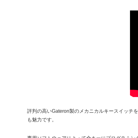
評判の高いGateron製のメカニカルキースイッ
も魅力です。