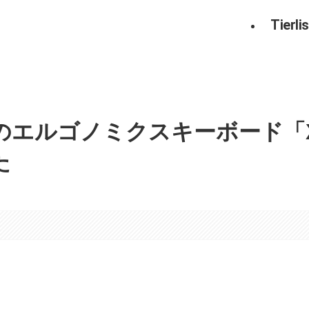
Tierlis
エルゴノミクスキーボード「X
た
。