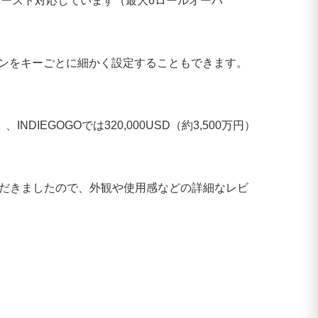
ゴースト対応しています（最大6ロールオーバ
ーンをキーごとに細かく設定することもできます。
NDIEGOGOでは320,000USD（約3,500万円）
いただきましたので、外観や使用感などの詳細なレビ