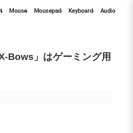
t
Mouse
Mousepad
Keyboard
Audio
-Bows」はゲーミング用