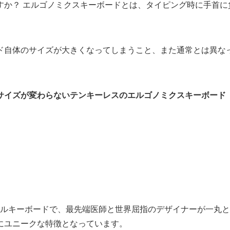
すか？ エルゴノミクスキーボードとは、タイピング時に手首に
ド自体のサイズが大きくなってしまうこと、また通常とは異な
イズが変わらないテンキーレスのエルゴノミクスキーボード「X
ニカルキーボードで、最先端医師と世界屈指のデザイナーが一丸
にユニークな特徴となっています。