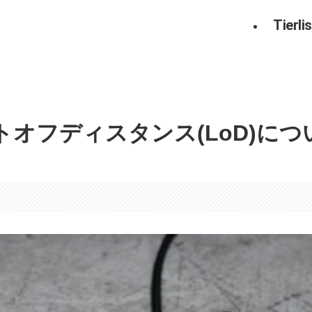
Tierlis
オフディスタンス(LoD)につ
。