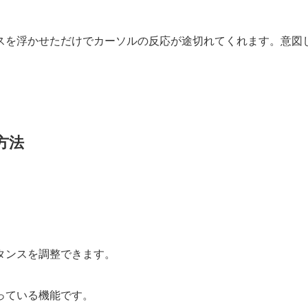
スを浮かせただけでカーソルの反応が途切れてくれます。意図
方法
）
タンスを調整できます。
っている機能です。