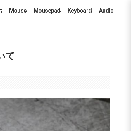
t
Mouse
Mousepad
Keyboard
Audio
いて