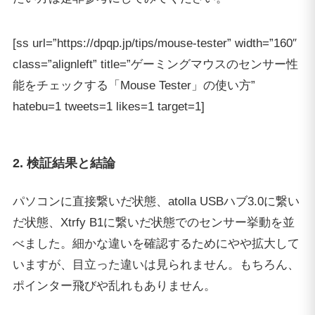
[ss url=”https://dpqp.jp/tips/mouse-tester” width=”160″
class=”alignleft” title=”ゲーミングマウスのセンサー性
能をチェックする「Mouse Tester」の使い方”
hatebu=1 tweets=1 likes=1 target=1]
2. 検証結果と結論
パソコンに直接繋いだ状態、atolla USBハブ3.0に繋い
だ状態、Xtrfy B1に繋いだ状態でのセンサー挙動を並
べました。細かな違いを確認するためにやや拡大して
いますが、目立った違いは見られません。もちろん、
ポインター飛びや乱れもありません。