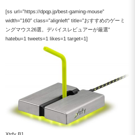
[ss url=”https://dpqp.jp/best-gaming-mouse”
width=”160″ class=”alignleft” title=”おすすめのゲーミ
ングマウス26選。デバイスレビュアーが厳選”
hatebu=1 tweets=1 likes=1 target=1]
Xtrfy B1