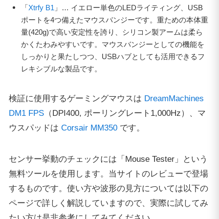
「
Xtrfy B1
」… イエロー単色のLEDライティング、USB
ポートを4つ備えたマウスバンジーです。重ための本体重
量(420g)で高い安定性を誇り、シリコン製アームは柔ら
かくたわみやすいです。マウスバンジーとしての機能を
しっかりと果たしつつ、USBハブとしても活用できるフ
レキシブルな製品です。
検証に使用するゲーミングマウスは
DreamMachines
DM1 FPS
（DPI400, ポーリングレート1,000Hz）、マ
ウスパッドは
Corsair MM350
です。
センサー挙動のチェックには「Mouse Tester」という
無料ツールを使用します。当サイトのレビューで登場
するものです。使い方や波形の見方については以下の
ページで詳しく解説していますので、実際に試してみ
たい方は是非参考にしてみてください。