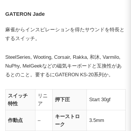
GATERON Jade
麻雀からインスピレーションを得たサウンドを特長と
するスイッチ。
SteelSeries, Wooting, Corsair, Rakka, 和沐, Varmilo,
NuPhy, MelGeekなどの磁気キーボードと互換性があ
るとのこと。要するにGATERON KS-20系列か。
スイッチ
リニ
押下圧
Start 30gf
特性
ア
キーストロ
作動点
–
3.5mm
ーク