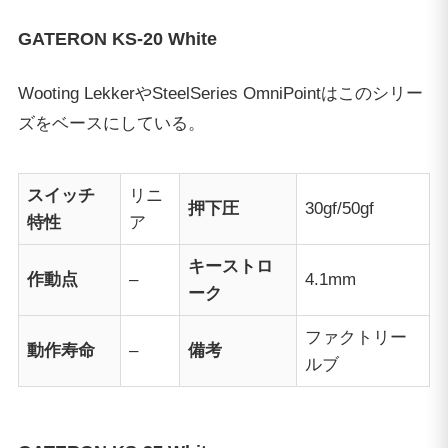
GATERON KS-20 White
Wooting LekkerやSteelSeries OmniPointはこのシリー
ズをベースにしている。
スイッチ
リニ
押下圧
30gf/50gf
特性
ア
キーストロ
作動点
–
4.1mm
ーク
ファクトリー
動作寿命
–
備考
ルブ