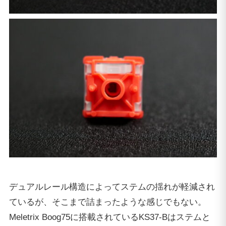
デュアルレール構造によってステムの揺れが軽減され
ているが、そこまで詰まったような感じでもない。
Meletrix Boog75に搭載されているKS37-Bはステムと