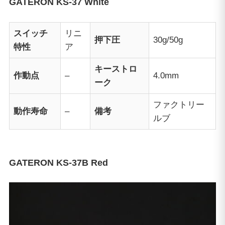
GATERON KS-37 White
スイッチ
リニ
押下圧
30g/50g
特性
ア
キーストロ
作動点
–
4.0mm
ーク
ファクトリー
動作寿命
–
備考
ルブ
GATERON KS-37B Red