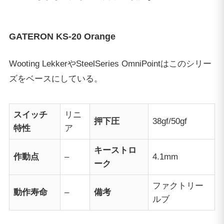
GATERON KS-20 Orange
Wooting LekkerやSteelSeries OmniPointはこのシリー
ズをベースにしている。
スイッチ
リニ
押下圧
38gf/50gf
特性
ア
キーストロ
作動点
–
4.1mm
ーク
ファクトリー
動作寿命
–
備考
ルブ