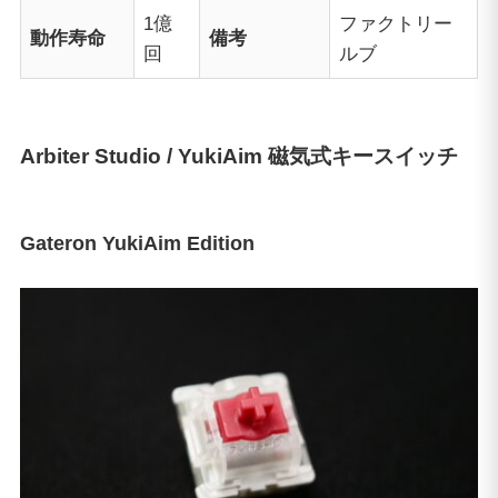
1億
ファクトリー
動作寿命
備考
回
ルブ
Arbiter Studio / YukiAim 磁気式キースイッチ
Gateron YukiAim Edition