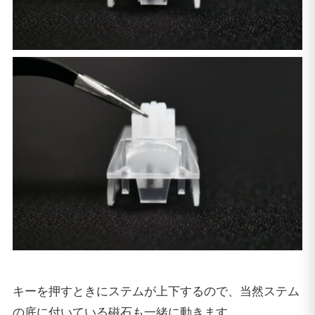
キーを押すときにステムが上下するので、当然ステム
の底に付いている磁石も一緒に動きます。