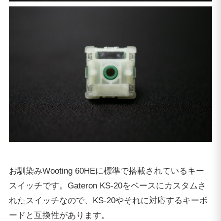
お馴染みWooting 60HEに標準で搭載されているキー
スイッチです。Gateron KS-20をベースにカスタムさ
れたスイッチなので、KS-20やそれに対応するキーボ
ードと互換性があります。