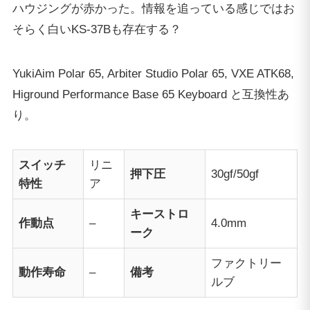
ハウジングが赤かった。情報を追っている感じではお
そらく白いKS-37Bも存在する？
YukiAim Polar 65, Arbiter Studio Polar 65, VXE ATK68,
Higround Performance Base 65 Keyboard と互換性あ
り。
スイッチ
リニ
押下圧
30gf/50gf
特性
ア
キーストロ
作動点
–
4.0mm
ーク
ファクトリー
動作寿命
–
備考
ルブ