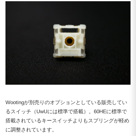
Wootingが別売りのオプションとしている販売してい
るスイッチ（UwUには標準で搭載）。60HEに標準で
搭載されているキースイッチよりもスプリングが軽め
に調整されています。