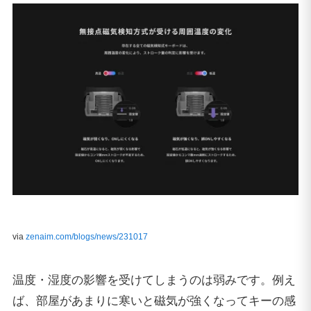
via
zenaim.com/blogs/news/231017
温度・湿度の影響を受けてしまうのは弱みです。例え
ば、部屋があまりに寒いと磁気が強くなってキーの感