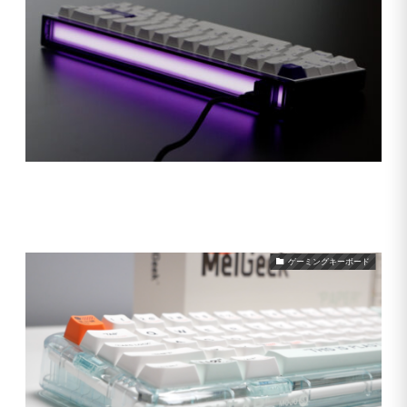
MelGeek MADE68
2024年8月27日
ゲーミングキーボード