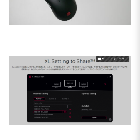
BenQ ZOWIE EC-CW レビュー
2023年5月26日
2023年9月29日
ゲーミングモニター
「XL Setting to Share™」の使い方ガイド｜BenQ