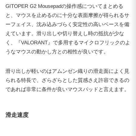
GITOPER G2 Mousepadの操作感についてまとめる
と、マウスを止めるのに十分な表面摩擦が得られるサ
ーフェイス、沈み込みづらく安定性の高いベースを備
えています。滑り出しや切り替えし時の抵抗が少な
く、『VALORANT』で多用するマイクロフリックのよ
うなマウスの動かし方との相性が良いです。
滑り出しが軽いのはアムンゼン織りの滑走面によく見
られる特長で、ざらざらとした質感さえ許容できるの
であれば非常に条件が良いマウスパッドと言えます。
滑走速度