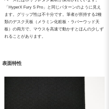
「HyperX Fury S Pro」と同じパターンのように見え
ます。グリップ性は不十分です。筆者が所持する2種
類のデスク天板（メラミン化粧板・ラバーウッド天
板）の両方で、マウスを高速で動かすとほんの少しず
れることがあります。
表面特性