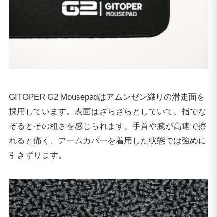
GITOPER G2 Mousepadはアムンゼン織りの滑走面を
採用しています。表面はざらざらとしていて、指でな
ぞるとその粗さを感じられます。手首や腕が高速で擦
れると痛く、アームカバーを着用した状態では強めに
引きずります。