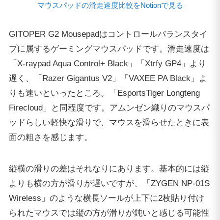
マウスパッドの滑走速度比較をNotionで見る
GITOPER G2 Mousepadはコントロールバランスタイ
プに属するゲーミングマウスパッドです。滑走速度は
「X-raypad Aqua Control+ Black」「Xtrfy GP4」より
遅く、「Razer Gigantus V2」「VAXEE PA Black」よ
りも速いといったところ。「EsportsTiger Longteng
Firecloud」と同程度です。アムンゼン織りのマウスパ
ッドらしい軽快な滑りで、マウスを滑らせたときに表
面の粗さを感じます。
縦横の滑りの差はそれなりにあります。基本的には縦
よりも横の方が滑りが遅いですが、「ZYGEN NP-01S
Wireless」のような横長ソールが上下に2枚貼り付け
られたマウスでは縦の方が滑りが鈍いと感じる可能性