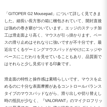
「GITOPER G2 Mousepad」について詳しく見てきま
した。細長い長方形の箱に梱包されていて、開封直後
は強めの巻き癖がついています。エッジのステッチ加
工は滑走面より高く、マウスが引っ掛かります。ベー
スの滑り止めはそれなりに強いですが不十分です。最
近出てくるゲーミングマウスパッドがやけにエッジや
ベースにこだわりを見せていることもあり、品質面で
はそれらと少し見劣りする印象です。
滑走面の特性と操作感は素晴らしいです。マウスを止
めるのに十分な表面摩擦があるコントロールバランス
タイプのマウスパッドながら、滑り出しや切り替えし
時の抵抗が少なく、『VALORANT』のマイクロフリッ