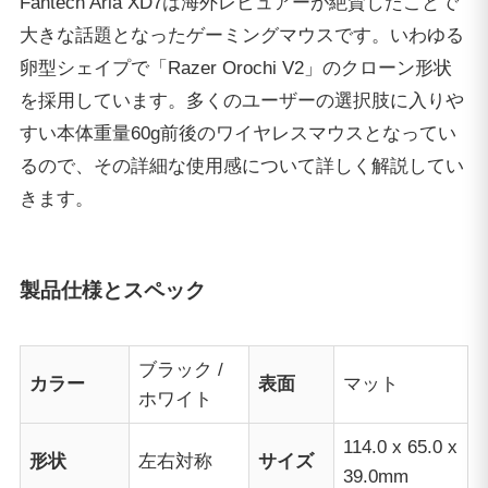
Fantech Aria XD7は海外レビュアーが絶賛したことで
大きな話題となったゲーミングマウスです。いわゆる
卵型シェイプで「Razer Orochi V2」のクローン形状
を採用しています。多くのユーザーの選択肢に入りや
すい本体重量60g前後のワイヤレスマウスとなってい
るので、その詳細な使用感について詳しく解説してい
きます。
製品仕様とスペック
ブラック /
カラー
表面
マット
ホワイト
114.0 x 65.0 x
形状
左右対称
サイズ
39.0mm