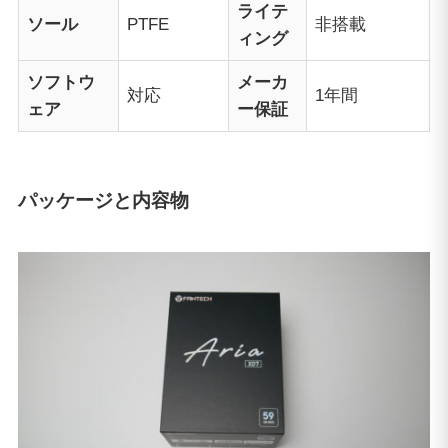
ライテ
ソール
PTFE
非搭載
ィング
ソフトウ
メーカ
対応
1年間
ェア
ー保証
パッケージと内容物