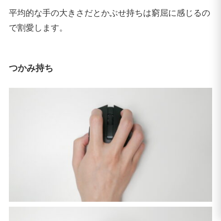
平均的な手の大きさだとかぶせ持ちは窮屈に感じるの
で割愛します。
つかみ持ち