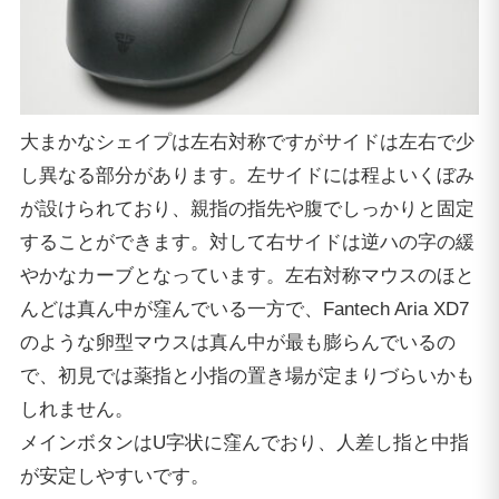
大まかなシェイプは左右対称ですがサイドは左右で少
し異なる部分があります。左サイドには程よいくぼみ
が設けられており、親指の指先や腹でしっかりと固定
することができます。対して右サイドは逆ハの字の緩
やかなカーブとなっています。左右対称マウスのほと
んどは真ん中が窪んでいる一方で、Fantech Aria XD7
のような卵型マウスは真ん中が最も膨らんでいるの
で、初見では薬指と小指の置き場が定まりづらいかも
しれません。
メインボタンはU字状に窪んでおり、人差し指と中指
が安定しやすいです。