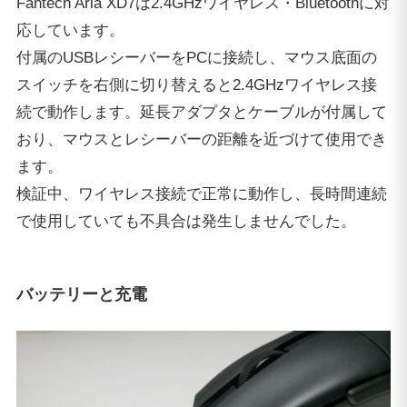
Fantech Aria XD7は2.4GHzワイヤレス・Bluetoothに対
応しています。
付属のUSBレシーバーをPCに接続し、マウス底面の
スイッチを右側に切り替えると2.4GHzワイヤレス接
続で動作します。延長アダプタとケーブルが付属して
おり、マウスとレシーバーの距離を近づけて使用でき
ます。
検証中、ワイヤレス接続で正常に動作し、長時間連続
で使用していても不具合は発生しませんでした。
バッテリーと充電