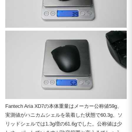
Fantech Aria XD7の本体重量はメーカー公称値59g、
実測値がハニカムシェルを装着した状態で60.3g、ソ
リッドシェルでは1.3g増の61.6gでした。公称値は少