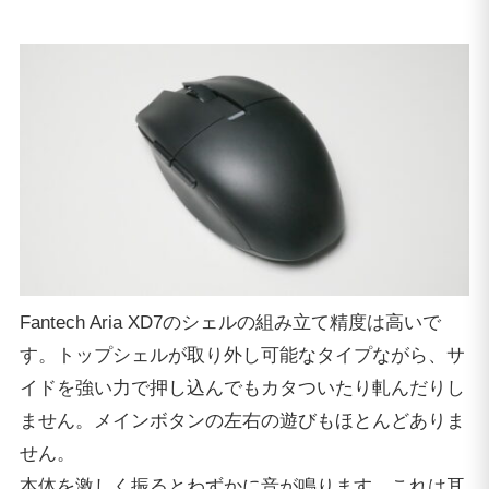
Fantech Aria XD7のシェルの組み立て精度は高いで
す。トップシェルが取り外し可能なタイプながら、サ
イドを強い力で押し込んでもカタついたり軋んだりし
ません。メインボタンの左右の遊びもほとんどありま
せん。
本体を激しく振るとわずかに音が鳴ります。これは耳