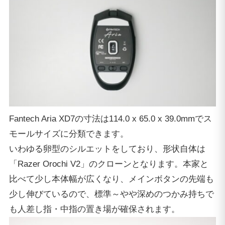
Fantech Aria XD7の寸法は114.0 x 65.0 x 39.0mmでス
モールサイズに分類できます。
いわゆる卵型のシルエットをしており、形状自体は
「Razer Orochi V2」のクローンとなります。本家と
比べて少し本体幅が広くなり、メインボタンの先端も
少し伸びているので、標準～やや深めのつかみ持ちで
も人差し指・中指の置き場が確保されます。