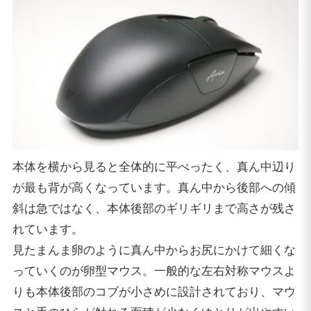
本体を横から見ると全体的に平べったく、真ん中辺り
が最も背が高くなっています。真ん中から後部への傾
斜は急ではなく、本体後部のギリギリまで高さが残さ
れています。
見たまんま卵のように真ん中からお尻にかけて細くな
っていくのが卵型マウス。一般的な左右対称マウスよ
りも本体後部のコブが小さめに設計されており、マウ