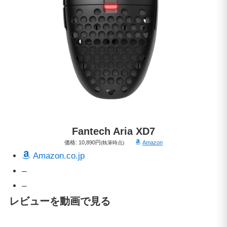
Fantech
Aria XD7
価格: 10,890円
Amazon
(執筆時点)
Amazon.co.jp
–
–
レビューを動画で見る