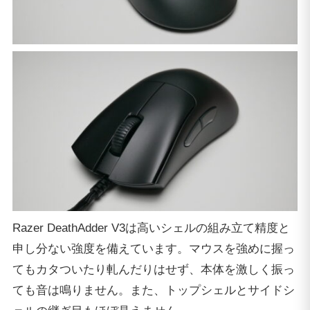
Razer DeathAdder V3は高いシェルの組み立て精度と
申し分ない強度を備えています。マウスを強めに握っ
てもカタついたり軋んだりはせず、本体を激しく振っ
ても音は鳴りません。また、トップシェルとサイドシ