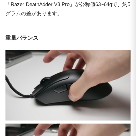
「Razer DeathAdder V3 Pro」が公称値63~64gで、約5
グラムの差があります。
重量バランス