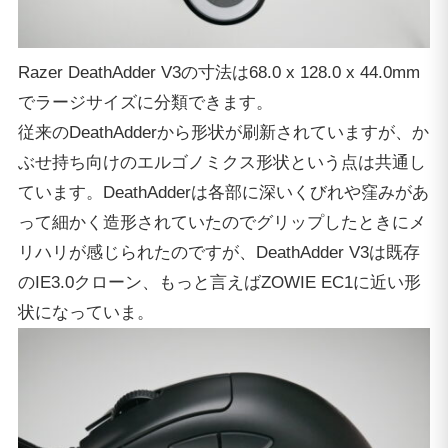
Razer DeathAdder V3の寸法は68.0 x 128.0 x 44.0mm
でラージサイズに分類できます。
従来のDeathAdderから形状が刷新されていますが、か
ぶせ持ち向けのエルゴノミクス形状という点は共通し
ています。DeathAdderは各部に深いくびれや窪みがあ
って細かく造形されていたのでグリップしたときにメ
リハリが感じられたのですが、DeathAdder V3は既存
のIE3.0クローン、もっと言えばZOWIE EC1に近い形
状になっていま。