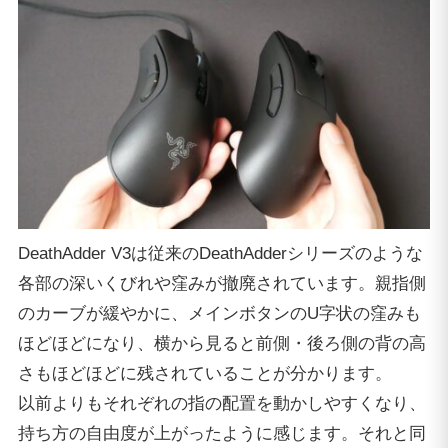
DeathAdder V3は従来のDeathAdderシリーズのような
各部の深いくびれや窪みが撤廃されています。親指側
のカーブが緩やかに、メインボタンのU字状の窪みも
ほどほどになり、横から見ると前側・後ろ側の背の高
さもほどほどに残されていることが分かります。
以前よりもそれぞれの指の配置を動かしやすくなり、
持ち方の自由度が上がったように感じます。それと同