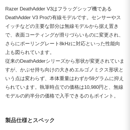
Razer DeathAdder V3はフラッグシップ機である
DeathAdder V3 Proの有線モデルです。センサーやス
イッチなどの主要な部分は無線モデルから据え置き
で、表面コーティングが滑りづらいものに変更され、
さらにポーリングレート8kHzに対応といった性能向
上も図られています。
従来のDeathAdderシリーズから形状が変更されていま
すが、かぶせ持ち向けの大きめエルゴノミクス形状と
いう点は変わらず、本体重量はわずか59グラムに抑え
られています。執筆時点での価格は10,980円と、無線
モデルの約半分の価格で入手できるのもポイント。
製品仕様とスペック