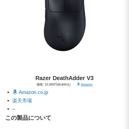
Razer
DeathAdder V3
価格: 10,980円
Amazon
(執筆時点)
Amazon.co.jp
楽天市場
–
この製品について