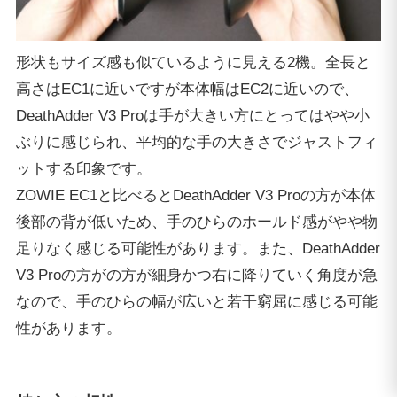
形状もサイズ感も似ているように見える2機。全長と
高さはEC1に近いですが本体幅はEC2に近いので、
DeathAdder V3 Proは手が大きい方にとってはやや小
ぶりに感じられ、平均的な手の大きさでジャストフィ
ットする印象です。
ZOWIE EC1と比べるとDeathAdder V3 Proの方が本体
後部の背が低いため、手のひらのホールド感がやや物
足りなく感じる可能性があります。また、DeathAdder
V3 Proの方がの方が細身かつ右に降りていく角度が急
なので、手のひらの幅が広いと若干窮屈に感じる可能
性があります。