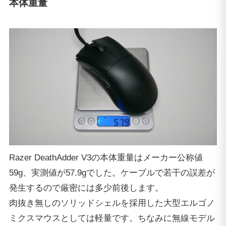
本体重量
Razer DeathAdder V3の本体重量はメーカー公称値
59g、実測値が57.9gでした。ケーブルで若干の誤差が
発生するので厳密には多少前後します。
肉抜き無しのソリッドシェルを採用した大型エルゴノ
ミクスマウスとしては軽量です。ちなみに無線モデル