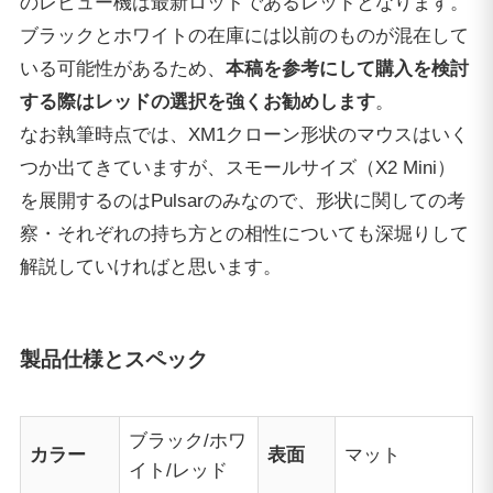
のレビュー機は最新ロットであるレッドとなります。
ブラックとホワイトの在庫には以前のものが混在して
いる可能性があるため、
本稿を参考にして購入を検討
する際はレッドの選択を強くお勧めします
。
なお執筆時点では、XM1クローン形状のマウスはいく
つか出てきていますが、スモールサイズ（X2 Mini）
を展開するのはPulsarのみなので、形状に関しての考
察・それぞれの持ち方との相性についても深堀りして
解説していければと思います。
製品仕様とスペック
ブラック/ホワ
カラー
表面
マット
イト/レッド