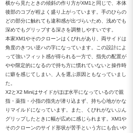
横から見たときの傾斜の作り方がXM1と同じで、本体
後部のコブが程よく盛り上がっています。手のひらの
どの部分に触れても違和感が出づらいため、浅めでも
深めでもグリップする深さを調整しやすいです。
本家XM1やそのクローンはくびれがあり、両サイドは
角度のきつい逆ハの字になっています。この設計によ
って強いフィット感が得られる一方で、指先の配置が
やや限定的になるので持ち方に慣れていないと操作時
に癖を感じてしまい、人を選ぶ原因ともなっていまし
た。
X2とX2 Miniはサイドがほぼ水平になっているので親
指・薬指・小指の指先が潜り込まず、持ち心地がかな
りマイルドになっています。また、くびれがないぶん
グリップしたときに幅が広めに感じられます。XM1や
そのクローンのサイド形状が苦手という方にも合いや