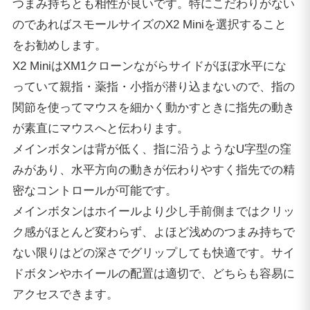
つまみ持ちとも相性が良いです。特にこだわりがない
のであればスモールサイズのX2 Miniを選択すること
をお勧めします。
X2 MiniはXM1クローンながらサイドがほぼ水平にな
っていて親指・薬指・小指が潜り込まないので、指の
関節を使ってマウスを細かく動かすときに指先の動き
が素直にマウスへと伝わります。
メインボタンは背が低く、指に沿うようなU字型の窪
みがあり、水平方向の動きが伝わりやすく指先での精
密なコントロールが可能です。
メインボタンはホイールより少し手前側まではクリッ
ク感がほとんど変わらず、よほど浅めのつまみ持ちで
ない限りはどの深さでグリップしても快適です。サイ
ドボタンやホイールの配置は適切で、どちらも容易に
アクセスできます。