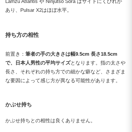
Lamzu Atlantis や Ninjutso Sora はサイドにくびれが
あり、Pulsar X2はほぼ水平。
持ち方の相性
前置き：
筆者の手の大きさは幅9.5cm 長さ18.5cm
で、日本人男性の平均サイズ
となります。指の太さや
長さ、それぞれの持ち方での細かな癖など、さまざま
な要因によって感じ方が異なる可能性があります。
かぶせ持ち
かぶせ持ちとの相性は良くありません。