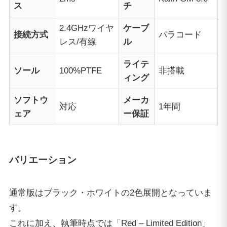
ス
チ
2.4GHzワイヤ
ケーブ
接続方式
パラコード
レス/有線
ル
ライテ
ソール
100%PTFE
非搭載
ィング
ソフトウ
メーカ
対応
1年間
ェア
ー保証
バリエーション
通常版はブラック・ホワイトの2色展開となっていま
す。
これに加え、執筆時点では「Red – Limited Edition」