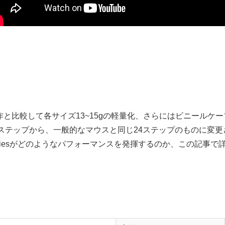
。前作と比較して各サイズ13~15gの軽量化、さらにはビニール
ステップから、一般的なマウスと同じ24ステップのものに変更
eriesがどのようなパフォーマンスを発揮するのか、この記事で