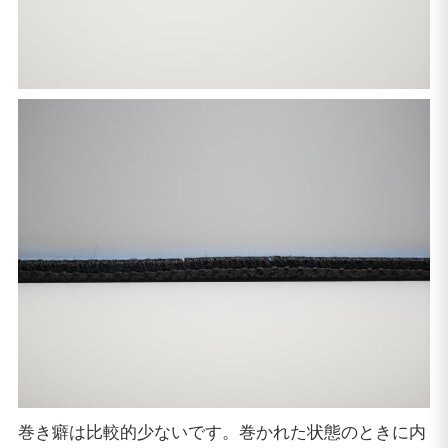
巻き癖は比較的少ないです。巻かれた状態のときに内