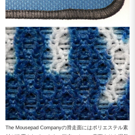
The Mousepad Companyの滑走面にはポリエステル素