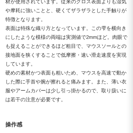
材が使用されています。従来のクロス表面よりも湿気
や摩耗に強いことと、硬くてザラザラとした手触りが
特徴となります。
表面は特殊な織り方となっています。この雫を横向き
にしたような模様の両端は実測値で2mmほど。肉眼で
も捉えることができるほど粗目で、マウスソールとの
接地面を狭くすることで低摩擦・速い滑走速度を実現
しています。
硬めの素材かつ表面も粗いため、マウスを高速で動か
した際に手首や腕が擦れると痛みます。また、薄い衣
服やアームカバーは少し引っ掛かるので、取り扱いに
は若干の注意が必要です。
操作感