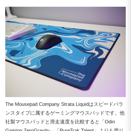
The Mousepad Company Strata Liquidはスピードバラ
ンスタイプに属するゲーミングマウスパッドです。他
社製マウスパッドと滑走速度を比較すると「Odin
Gaming ZeroGravity」「PureTrak Talent」よりも滑り