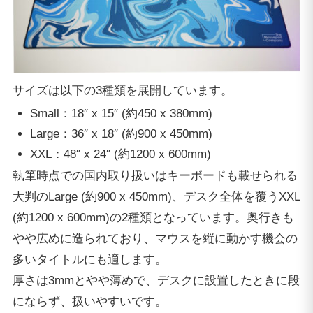
サイズは以下の3種類を展開しています。
Small：18″ x 15″ (約450 x 380mm)
Large：36″ x 18″ (約900 x 450mm)
XXL：48″ x 24″ (約1200 x 600mm)
執筆時点での国内取り扱いはキーボードも載せられる
大判のLarge (約900 x 450mm)、デスク全体を覆うXXL
(約1200 x 600mm)の2種類となっています。奥行きも
やや広めに造られており、マウスを縦に動かす機会の
多いタイトルにも適します。
厚さは3mmとやや薄めで、デスクに設置したときに段
にならず、扱いやすいです。