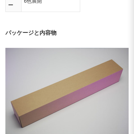
6色展開
ー
パッケージと内容物