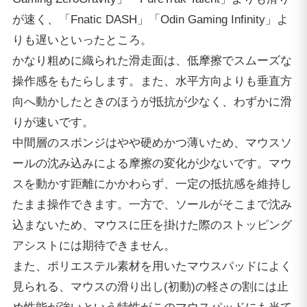
が速く、「Fnatic DASH」「Odin Gaming Infinity」よ
りも遅いといったところ。
かなり粗めに織られた滑走面は、低摩擦でスムーズな
操作感をもたらします。また、水平方向よりも垂直方
向へ動かしたときのほうが抵抗が少なく、わずかに滑
りが速いです。
中間層のスポンジはやや硬めかつ薄いため、マウスソ
ールの沈み込みによる摩擦の変化が少ないです。マウ
スを動かす距離にかかわらず、一定の抵抗感を維持し
たまま操作できます。一方で、ソールがそこまで沈み
込まないため、マウスに圧を掛けた際のストッピング
アシストには期待できません。
また、ポリエステル素材を用いたマウスパッドによく
見られる、マウスの滑り出し(初動)の軽さの割には止