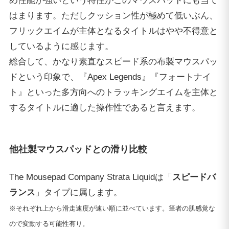
め性能が強いという特性がこのマウスパッドにも当て
はまります。ただしクッション性が極めて低いぶん、
フリックエイムが主体となるタイトルはやや不得意と
しているように感じます。
総合して、かなり素直なスピード系の布製マウスパッ
ドという印象で、『Apex Legends』『フォートナイ
ト』といった多方向へのトラッキングエイムを主体と
するタイトルに適した操作性であると言えます。
他社製マウスパッドとの滑り比較
The Mousepad Company Strata Liquidは「
スピードバ
ランス
」タイプに属します。
※それぞれ上から滑走速度が速い順に並べています。筆者の肌感覚な
ので変動する可能性有り。