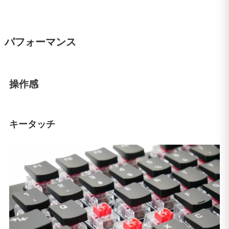
パフォーマンス
操作感
キータッチ