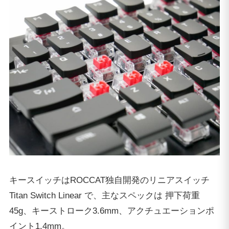
キースイッチはROCCAT独自開発のリニアスイッチ
Titan Switch Linear で、主なスペックは 押下荷重
45g、キーストローク3.6mm、アクチュエーションポ
イント1.4mm。