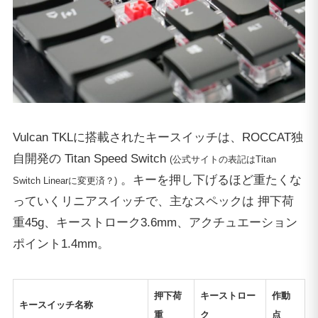
Vulcan TKLに搭載されたキースイッチは、ROCCAT独
自開発の Titan Speed Switch
(公式サイトの表記はTitan
。キーを押し下げるほど重たくな
Switch Linearに変更済？)
っていくリニアスイッチで、主なスペックは 押下荷
重45g、キーストローク3.6mm、アクチュエーション
ポイント1.4mm。
押下荷
キーストロー
作動
キースイッチ名称
重
ク
点