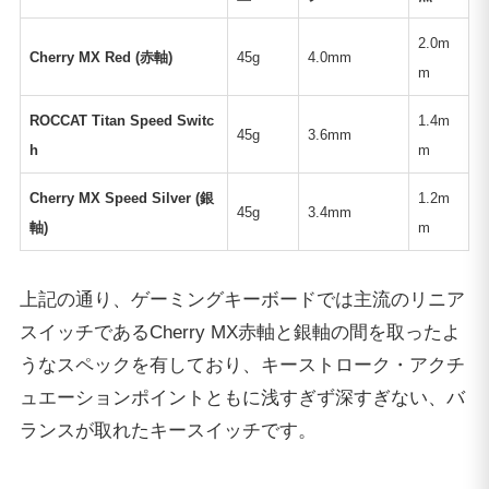
2.0m
Cherry MX Red (赤軸)
45g
4.0mm
m
ROCCAT Titan Speed Switc
1.4m
45g
3.6mm
h
m
Cherry MX Speed Silver (銀
1.2m
45g
3.4mm
軸)
m
上記の通り、ゲーミングキーボードでは主流のリニア
スイッチであるCherry MX赤軸と銀軸の間を取ったよ
うなスペックを有しており、キーストローク・アクチ
ュエーションポイントともに浅すぎず深すぎない、バ
ランスが取れたキースイッチです。