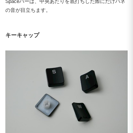
Spaceバーは、中央あたりを底打ちした際にだけバネ
の音が目立ちます。
キーキャップ