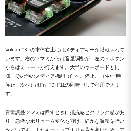
Vulcan TKLの本体右上にはメディアキーが搭載されて
います。右のツマミからは音量調整が、左の－ボタン
からはミュートが行えます。大半のキーボードと同
様、その他のメディア機能（前へ、停止、再生/一時
停止、次へ）は
Fn+F9~F11
の同時押しで利用できま
す。
音量調整ツマミは回すときに抵抗感とクリック感があ
り、急激なボリューム変化を避け、細かな調整を行い
やすいです。またキートップよりも背が高いため、ア