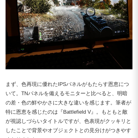
まず、色再現に優れたIPSパネルがもたらす恩恵につ
いて。TNパネルを備えるモニターと比べると、明暗
の差・色の鮮やかさに大きな違いを感じます。筆者が
特に恩恵を感じたのは『Battlefield V』。もともと敵
が視認しづらいタイトルですが、色表現がクッキリと
したことで背景やオブジェクトとの見分けがつきやす