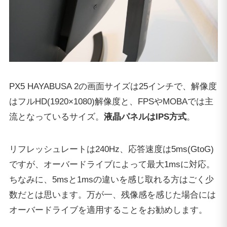
PX5 HAYABUSA 2の画面サイズは25インチで、解像度
はフルHD(1920×1080)解像度と、FPSやMOBAでは主
流となっているサイズ。
液晶パネルはIPS方式
。
リフレッシュレートは240Hz、応答速度は5ms(GtoG)
ですが、オーバードライブによって最大1msに対応。
ちなみに、5msと1msの違いを感じ取れる方はごく少
数だとは思います。万が一、残像感を感じた場合には
オーバードライブを適用することをお勧めします。