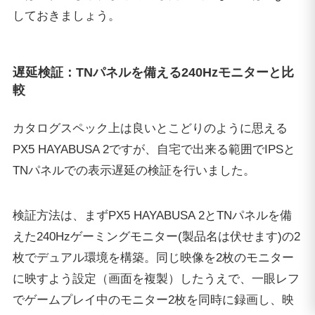
しておきましょう。
遅延検証：TNパネルを備える240Hzモニターと比
較
カタログスペック上は良いとこどりのように思える
PX5 HAYABUSA 2ですが、自宅で出来る範囲でIPSと
TNパネルでの表示遅延の検証を行いました。
検証方法は、まずPX5 HAYABUSA 2とTNパネルを備
えた240Hzゲーミングモニター(製品名は伏せます)の2
枚でデュアル環境を構築。同じ映像を2枚のモニター
に映すよう設定（画面を複製）したうえで、一眼レフ
でゲームプレイ中のモニター2枚を同時に録画し、映