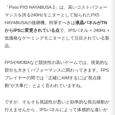
「Pixio PX5 HAYABUSA 2」は、高いコストパフォー
マンスを誇る240Hzモニターとして知られたPX5
HAYABUSAの後継機。特筆すべきは
液晶パネルがTN
からIPSに変更されている点
で、IPSパネル + 240Hz +
低価格なゲーミングモニターとして注目されている製
品。
FPSやMOBAなど競技性の高いゲームでは、視覚的な
部分も大きくパフォーマンスに関わってきます。FPS
プレイヤーの間では「正確にAIMするには”視点移
動”が大事だ」とよく言われていますね。
ですが、そもそも視認性が悪いと効率的な視点移動が
行えませんから、IPSパネルによって体感的な違いが