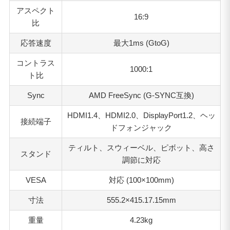
アスペクト
16:9
比
応答速度
最大1ms (GtoG)
コントラス
1000:1
ト比
Sync
AMD FreeSync (G-SYNC互換)
HDMI1.4、HDMI2.0、DisplayPort1.2、ヘッ
接続端子
ドフォンジャック
ティルト、スウィーベル、ピボット、高さ
スタンド
調節に対応
VESA
対応 (100×100mm)
寸法
555.2×415.17.15mm
重量
4.23kg