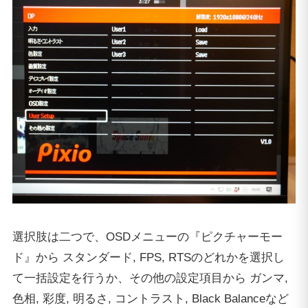
選択肢は二つで、OSDメニューの『ピクチャーモー
ド』から スタンダード, FPS, RTSのどれかを選択し
て一括設定を行うか、その他の設定項目から ガンマ,
色相, 彩度, 明るさ, コントラスト, Black Balanceなど