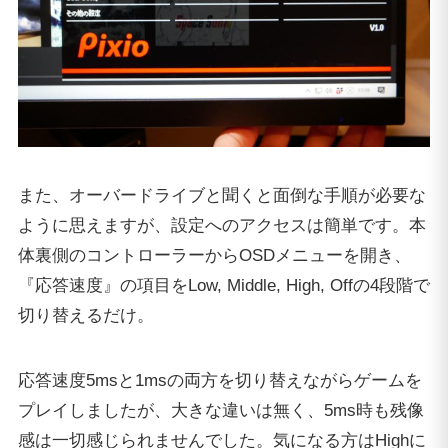
また、オーバードライブと聞くと面倒な手順が必要な
ように思えますが、設定へのアクセスは簡単です。本
体裏側のコントローラーからOSDメニューを開き、
『応答速度』の項目をLow, Middle, High, Offの4段階で
切り替えるだけ。
応答速度5msと1msの両方を切り替えながらゲームを
プレイしましたが、大きな違いは無く、5ms時も残像
感は一切感じられませんでした。気になる方はHighに