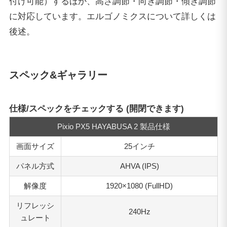
付け可能）するほか、高さ調節・向き調節・傾き調節
に対応しています。エルゴノミクスについて詳しくは
後述。
スペック&ギャラリー
仕様/スペックをチェックする (開閉できます)
Pixio PX5 HAYABUSA 2 製品仕様
画面サイズ
25インチ
パネル方式
AHVA (IPS)
解像度
1920×1080 (FullHD)
リフレッシ
240Hz
ュレート