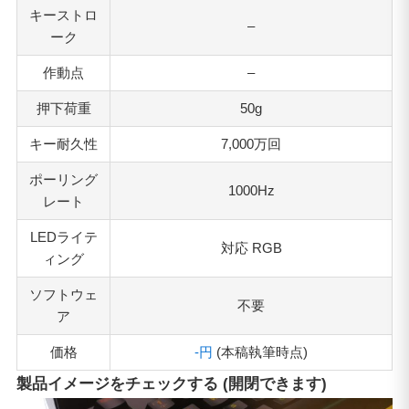
キーストロ
–
ーク
作動点
–
押下荷重
50g
キー耐久性
7,000万回
ポーリング
1000Hz
レート
LEDライテ
対応 RGB
ィング
ソフトウェ
不要
ア
価格
-円
(本稿執筆時点)
製品イメージをチェックする (開閉できます)