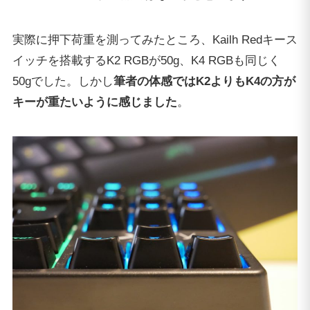
実際に押下荷重を測ってみたところ、Kailh Redキース
イッチを搭載するK2 RGBが50g、K4 RGBも同じく
50gでした。しかし
筆者の体感ではK2よりもK4の方が
キーが重たいように感じました
。