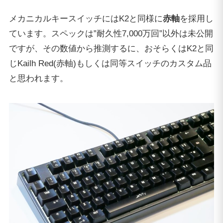
メカニカルキースイッチにはK2と同様に
赤軸
を採用し
ています。スペックは”耐久性7,000万回”以外は未公開
ですが、その数値から推測するに、おそらくはK2と同
じKailh Red(赤軸)もしくは同等スイッチのカスタム品
と思われます。