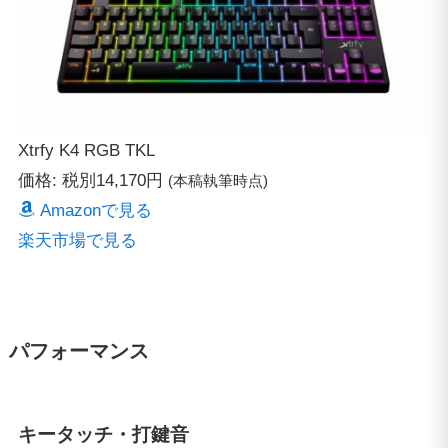
Xtrfy K4 RGB TKL
価格: 税別14,170円
(本稿執筆時点)
Amazonで見る
楽天市場で見る
パフォーマンス
キータッチ・打鍵音