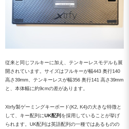
従来と同じフルキーに加え、テンキーレスモデルも展
開されています。サイズはフルキーが幅443 奥行140
高さ39mm、テンキーレスが幅356 奥行141 高さ39mm
と、本体幅に約9cmの差があります。
Xtrfy製ゲーミングキーボード(K2, K4)の大きな特徴と
して、キー配列に
UK配列
を採用していることが挙げ
られます。UK配列は英語配列の一種ではあるものの