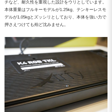
チなど、耐久性を重視した設計をウリとしています。
本体重量はフルキーモデルが1.25kg、テンキーレスモ
デルが1.05kgとズッシリとしており、本体を強い力で
押さえつけても殆ど沈みません。