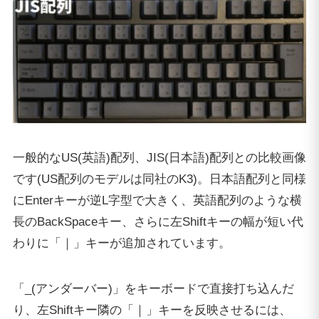
一般的なUS(英語)配列、JIS(日本語)配列との比較画像
です(US配列のモデルは同社のK3)。日本語配列と同様
にEnterキーが逆L字型で大きく、英語配列のような横
長のBackSpaceキー、さらに左Shiftキーの幅が短い代
わりに「｜」キーが追加されています。
「_(アンダーバー)」をキーボードで直接打ち込んだ
り、左Shiftキー隣の「｜」キーを反映させるには、