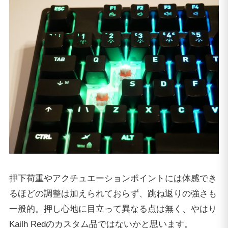
押下荷重やアクチュエーションポイントには体感でき
るほどの調整は加えられておらず、跳ね返りの強さも
一般的。押し心地に目立って異なる点は無く、やはり
Kailh Redのカスタム品ではないかと思います。