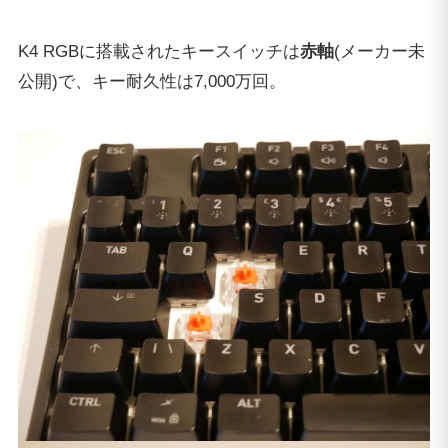
K4 RGBに搭載されたキースイッチは
赤軸
(メーカー未
公開)で、キー耐久性は7,000万回。