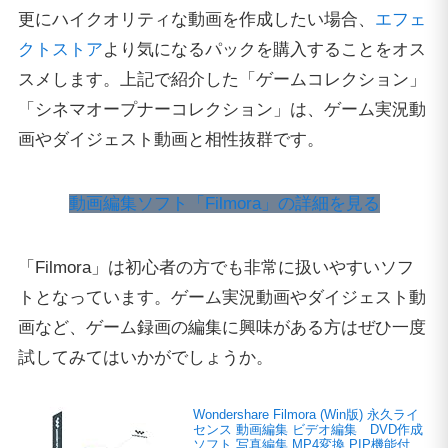
更にハイクオリティな動画を作成したい場合、
エフェ
クトストア
より気になるパックを購入することをオス
スメします。上記で紹介した「ゲームコレクション」
「シネマオープナーコレクション」は、ゲーム実況動
画やダイジェスト動画と相性抜群です。
動画編集ソフト「Filmora」の詳細を見る
「Filmora」は初心者の方でも非常に扱いやすいソフ
トとなっています。ゲーム実況動画やダイジェスト動
画など、ゲーム録画の編集に興味がある方はぜひ一度
試してみてはいかがでしょうか。
Wondershare Filmora (Win版) 永久ライ
センス 動画編集 ビデオ編集 DVD作成
ソフト 写真編集 MP4変換 PIP機能付