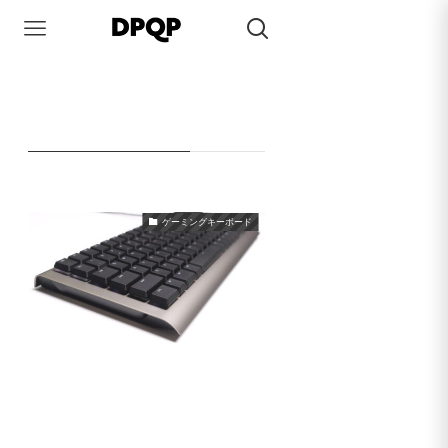
HOME
ZENAIM
ZENAIM
– tag –
ゲーミングキーボード
ZENAIM KEYBOARD レビュー
2023年12月13日
2024年4月15日