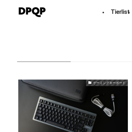
Tierlist
HOME
Wooting
Wooting
– tag –
ゲーミングキーボード