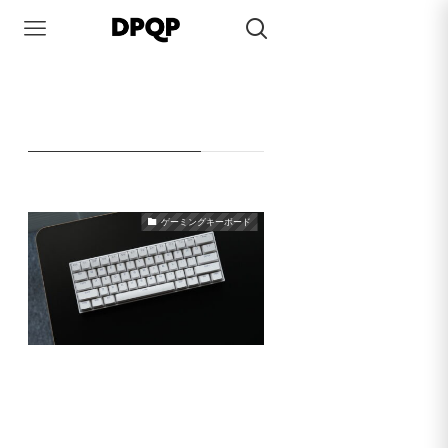
HOME
MCHOSE
MCHOSE
– tag –
ゲーミングキーボード
MCHOSE ACE60 Pro レビュー
2025年1月5日