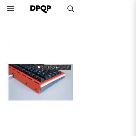
HOME
Hovey Works
Hovey Works
– tag –
ゲーミングキーボード
Hovey Works ZENT75 HE
2025年1月16日
2025年1月20日