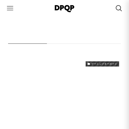
HOME
Havit
Havit
– tag –
ゲーミングキーボード