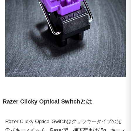
Razer Clicky Optical Switchとは
Razer Clicky Optical Switchはクリッキータイプの光
学式キースイッチ。Razer製。押下荷重は45g、キース