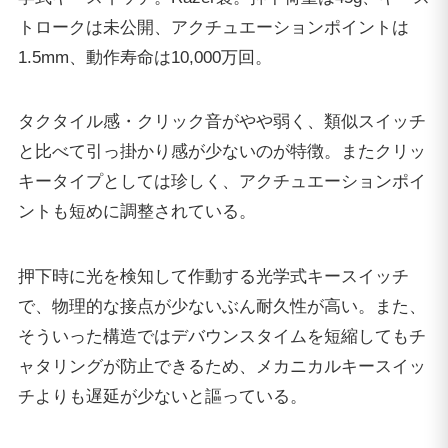
トロークは未公開、アクチュエーションポイントは
1.5mm、動作寿命は10,000万回。
タクタイル感・クリック音がやや弱く、類似スイッチ
と比べて引っ掛かり感が少ないのが特徴。またクリッ
キータイプとしては珍しく、アクチュエーションポイ
ントも短めに調整されている。
押下時に光を検知して作動する光学式キースイッチ
で、物理的な接点が少ないぶん耐久性が高い。また、
そういった構造ではデバウンスタイムを短縮してもチ
ャタリングが防止できるため、メカニカルキースイッ
チよりも遅延が少ないと謳っている。