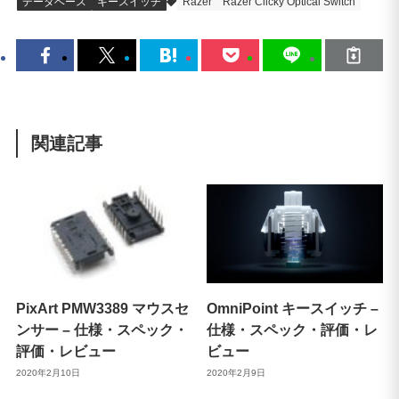
データベース
キースイッチ
Razer
Razer Clicky Optical Switch
関連記事
PixArt PMW3389 マウスセ
OmniPoint キースイッチ –
ンサー – 仕様・スペック・
仕様・スペック・評価・レ
評価・レビュー
ビュー
2020年2月10日
2020年2月9日