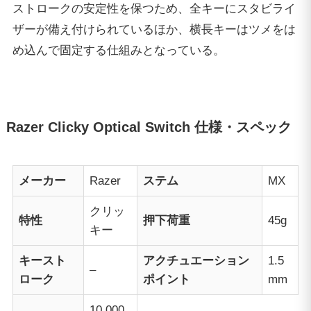
ストロークの安定性を保つため、全キーにスタビライ
ザーが備え付けられているほか、横長キーはツメをは
め込んで固定する仕組みとなっている。
Razer Clicky Optical Switch 仕様・スペック
メーカー
Razer
ステム
MX
クリッ
特性
押下荷重
45g
キー
キースト
アクチュエーション
1.5
–
ローク
ポイント
mm
10,000