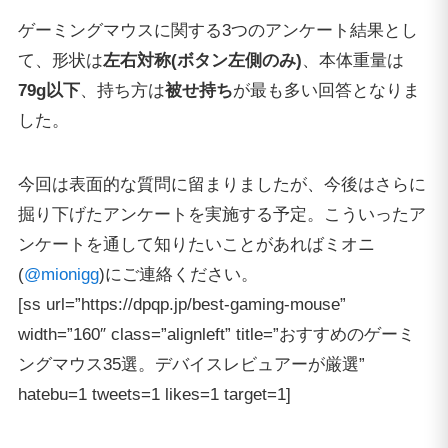
ゲーミングマウスに関する3つのアンケート結果とし
て、形状は
左右対称(ボタン左側のみ)
、本体重量は
79g以下
、持ち方は
被せ持ち
が最も多い回答となりま
した。
今回は表面的な質問に留まりましたが、今後はさらに
掘り下げたアンケートを実施する予定。こういったア
ンケートを通して知りたいことがあればミオニ
(
@mionigg
)にご連絡ください。
[ss url=”https://dpqp.jp/best-gaming-mouse”
width=”160″ class=”alignleft” title=”おすすめのゲーミ
ングマウス35選。デバイスレビュアーが厳選”
hatebu=1 tweets=1 likes=1 target=1]