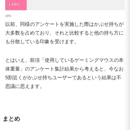
32%
つまみ持ち
18%
以前、同様のアンケートを実施した際はかぶせ持ちが
大多数を占めており、それと比較すると他の持ち方に
も分散している印象を受けます。
とはいえ、前項「使用しているゲーミングマウスの本
体重量」のアンケート集計結果から考えると、今なお
5割近くがかぶせ持ちユーザーであるという結果は不
思議に思えます。
まとめ