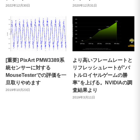
2022年12月30日
2020年12月31日
[重要] PixArt PMW3389系
より高いフレームレートと
統センサーに対する
リフレッシュレートが”バ
MouseTesterでの評価を一
トルロイヤルゲームの勝
旦取りやめます
率”を上げる。NVIDIAの調
査結果より
2019年10月23日
2019年3月11日