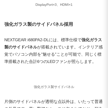
強化ガラス製サイドパネル
片側のサイドパネルが透明な点以外は、いたって普通
の外見です。黒い剛健なケースに包まれており、耐久
性の面でも全く問題無し。
黒の剛健なケースに包まれている
ガラス製のサイドパネルですが、上部の固定ピンを押
し引くだけで取り外しが可能。力要らずで着脱できる
ので、取り扱いに慎重になる必要はあまり無さそうで