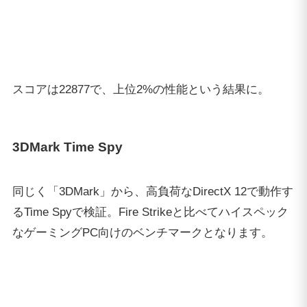
るTime Spyで検証。Fire Strikeと比べてハイスペック
なゲーミングPC向けのベンチマークとなります。
スコアは9498で上位7%という結果に。フルHD解像度
はもちろん、WQHDや4K解像度でのゲーミングも容