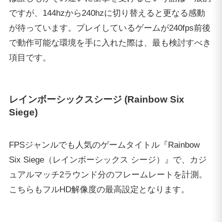
FPSジャンルでも人気のゲームタイトル『Rainbow
Six Siege（レインボーシックス シージ）』で、カジ
ュアルマッチ2ラウンド分のフレームレートを計測。
こちらもフルHD解像度の最高設定となります。
非常に高いフレームレートを推移し、ほぼ常時240fps
以上をキープ。急激にfpsが低下することもなく、と
ても快適なゲームプレイが可能。144hzはもちろん、