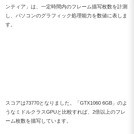
スコアは73770となりました。「GTX1060 6GB」のよ
うなミドルクラスGPUと比較すれば、2倍以上のフレ
ーム枚数を描写しています。
FINAL FANTASY XIV
「FF14」の公式ベンチマークソフトも同様に、一定時
間内でのフレーム描写枚数を数値に表すことで、パソ
コンのグラフィック処理能力を確認できます。