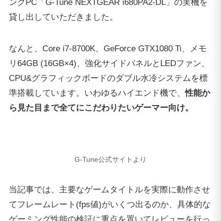
ングPC「G-Tune NEXTGEAR i680PA2-DL」の実機を
貸し出していただきました。
なんと、Core i7-8700K、GeForce GTX1080 Ti、メモ
リ64GB (16GB×4)、強化サイドパネルとLEDファン、
CPU&グラフィックボードのダブル水冷システムを標
準搭載しています。いわゆるハイエンド機で、
性能か
ら見た目まで全てにこだわりたいゲーマー向け。
G-Tune公式サイトより
当記事では、主要なゲームタイトルを実際に動作させ
てフレームレート(fps値)がいくつ出るのか、具体的な
ゲーミング性能の検証に重点を置いてレビューを行っ