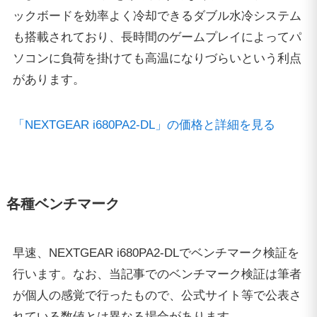
早速、NEXTGEAR i680PA2-DLでベンチマーク検証を
行います。なお、当記事でのベンチマーク検証は筆者
が個人の感覚で行ったもので、公式サイト等で公表さ
れている数値とは異なる場合があります。
3DMark Fire Strike
ベンチマークソフト「3DMark」に含まれるFire Strike
は、DirectX 11で動作するベンチマークです。主に、
一般的なゲーミングPCのパフォーマンス計測に使用
されます。