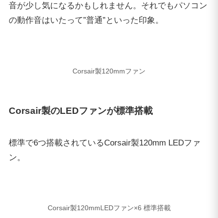
標準で6つ搭載されているCorsair製120mm LEDファ
ン。
Corsair製120mmLEDファン×6 標準搭載
パソコンの電源を入れると、綺麗に発光するLEDファ
ンをガラス製サイドパネルによって見せることが可
能。ホワイト、レッド、ブルーのLEDカラー3色を展
開する「ML PROシリーズ」から、レッドモデルが標
準搭載されています。
Corsair ML PROシリーズ レッド