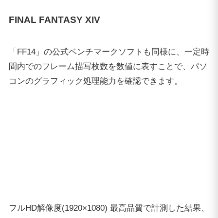
フルHD解像度(1920×1080) 最高品質で計測した結果、
スコアは18697で「非常に快適」の評価。
FINAL FANTASY XV
快適に動作させるにはなかなかのスペックを要する、
SQUARE ENIXのシリーズ最新作「FF15」の公式ベン
チマークソフトでも検証。