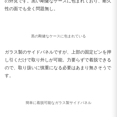
す。
簡単に着脱可能なガラス製サイドパネル
CPU&グラフィックボードのダブル水冷
NEXTGEAR i680PA2-DLの最大の特徴として、CPUと
グラフィックボードが水冷ユニットで繋がれている点
が挙げられます。これによってCPUとグラフィックボ
ードを効率よく冷却し、
低温に保つことでパフォーマ
ンスを向上させる
働きがあります。
さらに具体的に言えば、ゲームプレイ時のフレームレ