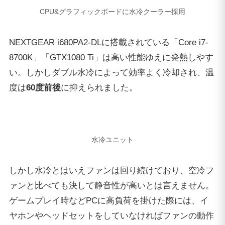
しかし水冷とはいえファンは回り続けており、空冷フ
ァンと比べても決して静音性が高いとは言えません。
ゲームプレイ時などPCに高負荷を掛けた際には、イ
ヤホンやヘッドセットをしていなければファンの動作
音が少し気になるかもしれません。それでもパソコン
の動作音はいたって”普通”といった印象。
Corsair製120mmファン
Corsair製のLEDファンが標準搭載