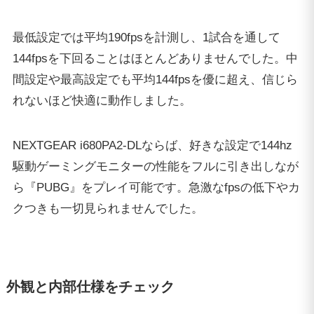
クつきも一切見られませんでした。
外観と内部仕様をチェック
NEXTGEAR i680PA2-DLの外観と内部仕様について、
画像付きで解説。前面には電源ボタンとCDドライブ
がのみ搭載されており、mouseとG-tuneのロゴが印字
されています。
前面