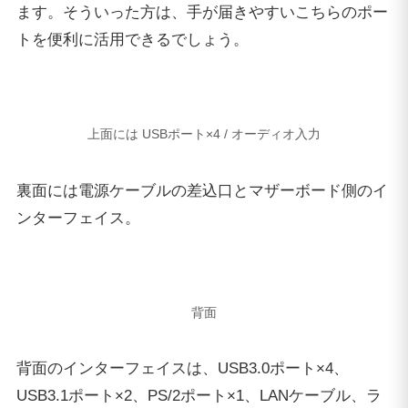
背面
背面のインターフェイスは、USB3.0ポート×4、
USB3.1ポート×2、PS/2ポート×1、LANケーブル、ラ
インイン、ラインアウト、マイク入力、リアスピーカ
ー、センター・サブウーファー、サイドスピーカー。
本体上面と合わせると、USB3.0ポートを合計8つ備え
ています。
インターフェイス周り
ディスプレイは、DisplayPort×3、HDMI×1の合計4